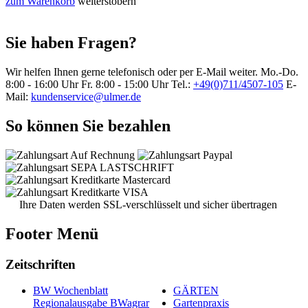
zum Warenkorb
weiterstöbern
Sie haben Fragen?
Wir helfen Ihnen gerne telefonisch oder per E-Mail weiter.
Mo.-Do.
8:00 - 16:00 Uhr
Fr. 8:00 - 15:00 Uhr
Tel.:
+49(0)711/4507-105
E-
Mail:
kundenservice@ulmer.de
So können Sie bezahlen
Ihre Daten werden SSL-verschlüsselt und sicher übertragen
Footer Menü
Zeitschriften
BW Wochenblatt
GÄRTEN
Regionalausgabe BWagrar
Gartenpraxis