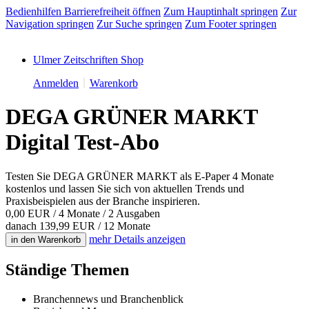
Bedienhilfen Barrierefreiheit öffnen
Zum Hauptinhalt springen
Zur
Navigation springen
Zur Suche springen
Zum Footer springen
Ulmer Zeitschriften Shop
Anmelden
Warenkorb
DEGA GRÜNER MARKT
Digital Test-Abo
Testen Sie DEGA GRÜNER MARKT als E-Paper 4 Monate
kostenlos und lassen Sie sich von aktuellen Trends und
Praxisbeispielen aus der Branche inspirieren.
0,00 EUR
/ 4 Monate
/ 2 Ausgaben
danach 139,99 EUR / 12 Monate
mehr
Details anzeigen
in den Warenkorb
Ständige Themen
Branchennews und Branchenblick