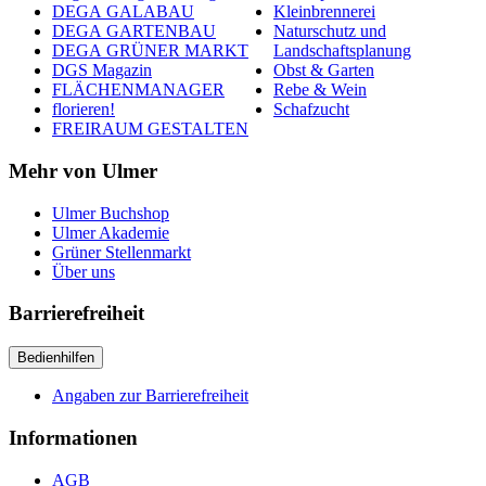
DEGA GALABAU
Kleinbrennerei
DEGA GARTENBAU
Naturschutz und
DEGA GRÜNER MARKT
Landschaftsplanung
DGS Magazin
Obst & Garten
FLÄCHENMANAGER
Rebe & Wein
florieren!
Schafzucht
FREIRAUM GESTALTEN
Mehr von Ulmer
Ulmer Buchshop
Ulmer Akademie
Grüner Stellenmarkt
Über uns
Barrierefreiheit
Bedienhilfen
Angaben zur Barrierefreiheit
Informationen
AGB