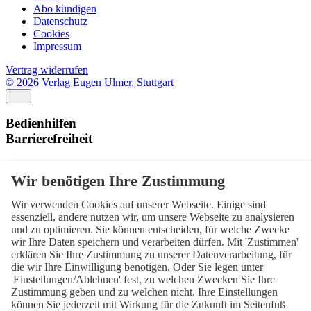
Abo kündigen
Datenschutz
Cookies
Impressum
Vertrag widerrufen
© 2026 Verlag Eugen Ulmer, Stuttgart
Bedienhilfen
Barrierefreiheit
Schriftgröße
Normal
Zurücksetzen
Wir verwenden Cookies auf unserer Webseite. Einige sind
Kontrast
essenziell, andere nutzen wir, um unsere Webseite zu analysieren
und zu optimieren. Sie können entscheiden, für welche Zwecke
Normal
Hoch
Normal
wir Ihre Daten speichern und verarbeiten dürfen. Mit 'Zustimmen'
erklären Sie Ihre Zustimmung zu unserer Datenverarbeitung, für
Menü sichtbar
die wir Ihre Einwilligung benötigen. Oder Sie legen unter
'Einstellungen/Ablehnen' fest, zu welchen Zwecken Sie Ihre
Ja
Nein
Ja
Zustimmung geben und zu welchen nicht. Ihre Einstellungen
können Sie jederzeit mit Wirkung für die Zukunft im Seitenfuß