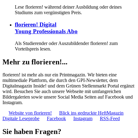
Lese florieren! während deiner Ausbildung oder deines
Studiums zum vergünstigten Preis.
florieren! Digital
Young Professionals Abo
Als Studierender oder Auszubildender florieren! zum
Vorteilspreis lesen.
Mehr zu florieren!...
florieren! ist mehr als nur ein Printmagazin. Wir bieten eine
multimediale Plattform, die durch den GPI-Newsletter, dem
Digitalmagazin Inside! und dem Grünen Stellenmarkt Portal ergänzt
wird. Besuchen Sie auch unsere Webseite mit umfangreichen
Bildergalerien sowie unsere Social Media Seiten auf Facebook und
Instagram.
Website
von florieren!
Blick ins
gedruckte Heft
Magazin
Digitale Leseprobe
Facebook
Instagram
RSS-Feed
Sie haben Fragen?