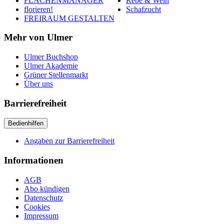
FLÄCHENMANAGER
Rebe & Wein
florieren!
Schafzucht
FREIRAUM GESTALTEN
Mehr von Ulmer
Ulmer Buchshop
Ulmer Akademie
Grüner Stellenmarkt
Über uns
Barrierefreiheit
Bedienhilfen
Angaben zur Barrierefreiheit
Informationen
AGB
Abo kündigen
Datenschutz
Cookies
Impressum