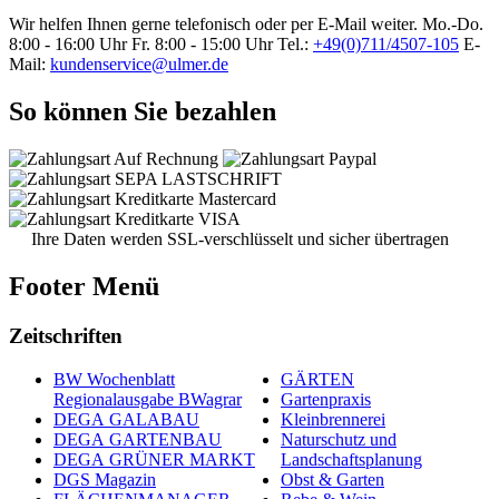
Wir helfen Ihnen gerne telefonisch oder per E-Mail weiter.
Mo.-Do.
8:00 - 16:00 Uhr
Fr. 8:00 - 15:00 Uhr
Tel.:
+49(0)711/4507-105
E-
Mail:
kundenservice@ulmer.de
So können Sie bezahlen
Ihre Daten werden SSL-verschlüsselt und sicher übertragen
Footer Menü
Zeitschriften
BW Wochenblatt
GÄRTEN
Regionalausgabe BWagrar
Gartenpraxis
DEGA GALABAU
Kleinbrennerei
DEGA GARTENBAU
Naturschutz und
DEGA GRÜNER MARKT
Landschaftsplanung
DGS Magazin
Obst & Garten