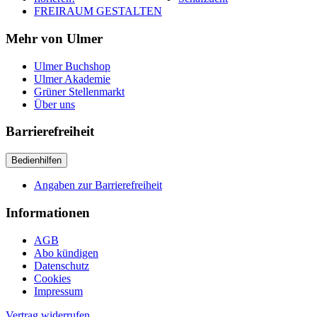
FREIRAUM GESTALTEN
Mehr von Ulmer
Ulmer Buchshop
Ulmer Akademie
Grüner Stellenmarkt
Über uns
Barrierefreiheit
Bedienhilfen
Angaben zur Barrierefreiheit
Informationen
AGB
Abo kündigen
Datenschutz
Cookies
Impressum
Vertrag widerrufen