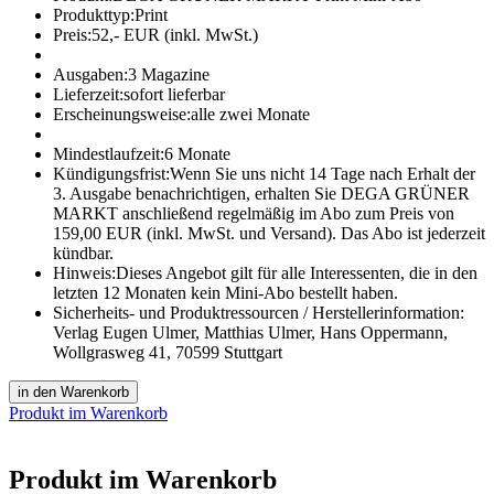
Produkttyp:
Print
Preis:
52,- EUR (inkl. MwSt.)
Ausgaben:
3 Magazine
Lieferzeit:
sofort lieferbar
Erscheinungsweise:
alle zwei Monate
Mindestlaufzeit:
6 Monate
Kündigungsfrist:
Wenn Sie uns nicht 14 Tage nach Erhalt der
3. Ausgabe benachrichtigen, erhalten Sie DEGA GRÜNER
MARKT anschließend regelmäßig im Abo zum Preis von
159,00 EUR (inkl. MwSt. und Versand). Das Abo ist jederzeit
kündbar.
Hinweis:
Dieses Angebot gilt für alle Interessenten, die in den
letzten 12 Monaten kein Mini-Abo bestellt haben.
Sicherheits- und Produktressourcen / Herstellerinformation:
Verlag Eugen Ulmer, Matthias Ulmer, Hans Oppermann,
Wollgrasweg 41, 70599 Stuttgart
in den Warenkorb
Produkt im Warenkorb
Produkt im Warenkorb