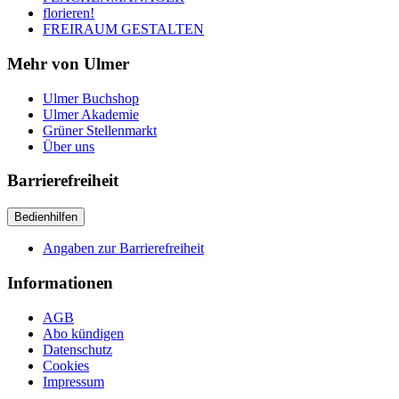
florieren!
FREIRAUM GESTALTEN
Mehr von Ulmer
Ulmer Buchshop
Ulmer Akademie
Grüner Stellenmarkt
Über uns
Barrierefreiheit
Bedienhilfen
Angaben zur Barrierefreiheit
Informationen
AGB
Abo kündigen
Datenschutz
Cookies
Impressum