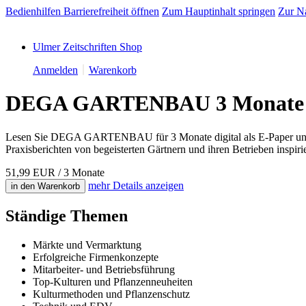
Bedienhilfen Barrierefreiheit öffnen
Zum Hauptinhalt springen
Zur Na
Ulmer Zeitschriften Shop
Anmelden
Warenkorb
DEGA GARTENBAU 3 Monate D
Lesen Sie DEGA GARTENBAU für 3 Monate digital als E-Paper und l
Praxisberichten von begeisterten Gärtnern und ihren Betrieben inspiri
51,99 EUR
/ 3 Monate
mehr
Details anzeigen
in den Warenkorb
Ständige Themen
Märkte und Vermarktung
Erfolgreiche Firmenkonzepte
Mitarbeiter- und Betriebsführung
Top-Kulturen und Pflanzenneuheiten
Kulturmethoden und Pflanzenschutz