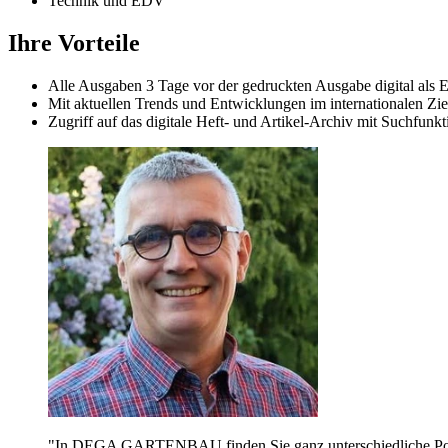
Technik und EDV
Ihre Vorteile
Alle Ausgaben 3 Tage vor der gedruckten Ausgabe digital als 
Mit aktuellen Trends und Entwicklungen im internationalen Zi
Zugriff auf das digitale Heft- und Artikel-Archiv mit Suchfunkt
"
In DEGA GARTENBAU finden Sie ganz unterschiedliche Porträ