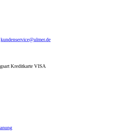
:
kundenservice@ulmer.de
lanung