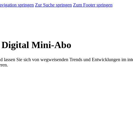
vigation springen
Zur Suche springen
Zum Footer springen
igital Mini-Abo
assen Sie sich von wegweisenden Trends und Entwicklungen im inter
eren.