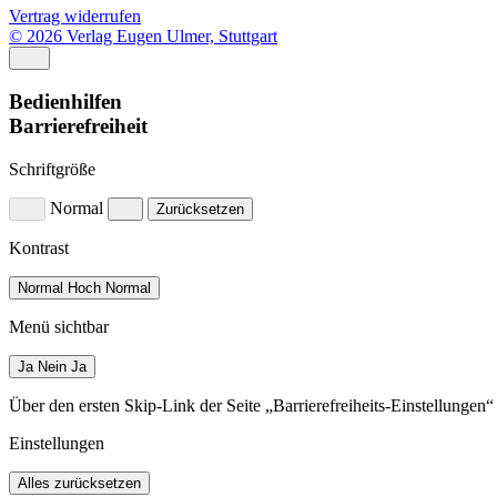
Vertrag widerrufen
© 2026 Verlag Eugen Ulmer, Stuttgart
Bedienhilfen
Barrierefreiheit
Schriftgröße
Normal
Zurücksetzen
Kontrast
Normal
Hoch
Normal
Menü sichtbar
Ja
Nein
Ja
Über den ersten Skip-Link der Seite „Barrierefreiheits-Einstellungen
Einstellungen
Alles zurücksetzen