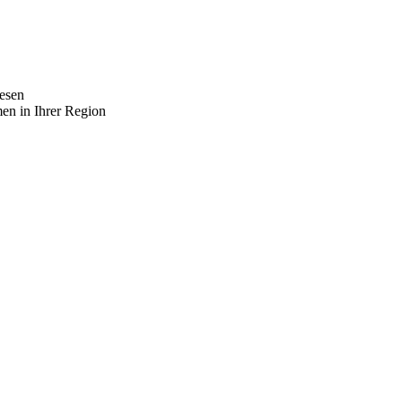
lesen
men in Ihrer Region