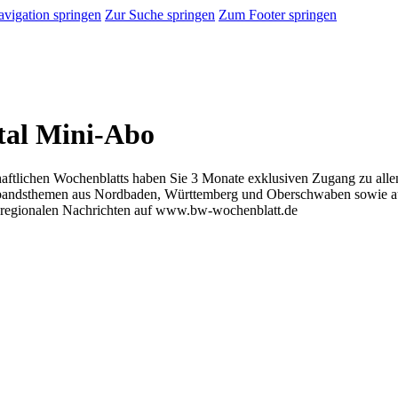
vigation springen
Zur Suche springen
Zum Footer springen
tal Mini-Abo
ftlichen Wochenblatts haben Sie 3 Monate exklusiven Zugang zu allen 
erbandsthemen aus Nordbaden, Württemberg und Oberschwaben sowie 
nd regionalen Nachrichten auf www.bw-wochenblatt.de