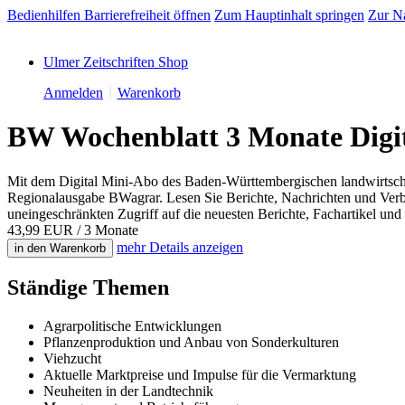
Bedienhilfen Barrierefreiheit öffnen
Zum Hauptinhalt springen
Zur Na
Ulmer Zeitschriften Shop
Anmelden
Warenkorb
BW Wochenblatt 3 Monate Digi
Mit dem Digital Mini-Abo des Baden-Württembergischen landwirtscha
Regionalausgabe BWagrar. Lesen Sie Berichte, Nachrichten und V
uneingeschränkten Zugriff auf die neuesten Berichte, Fachartikel u
43,99 EUR
/ 3 Monate
mehr
Details anzeigen
in den Warenkorb
Ständige Themen
Agrarpolitische Entwicklungen
Pflanzenproduktion und Anbau von Sonderkulturen
Viehzucht
Aktuelle Marktpreise und Impulse für die Vermarktung
Neuheiten in der Landtechnik