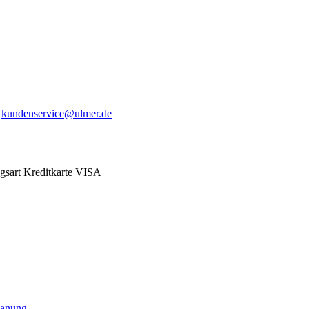
:
kundenservice@ulmer.de
lanung