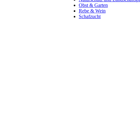
Obst & Garten
Rebe & Wein
Schafzucht