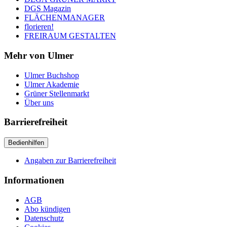
DGS Magazin
FLÄCHENMANAGER
florieren!
FREIRAUM GESTALTEN
Mehr von Ulmer
Ulmer Buchshop
Ulmer Akademie
Grüner Stellenmarkt
Über uns
Barrierefreiheit
Bedienhilfen
Angaben zur Barrierefreiheit
Informationen
AGB
Abo kündigen
Datenschutz